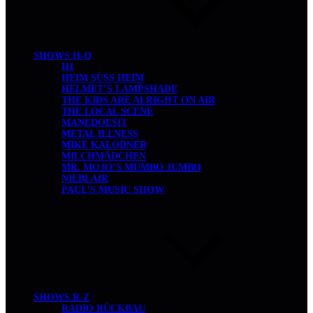
SHOWS H-Q
H1
HEIM SÜSS HEIM
HELMET’S LAMPSHADE
THE KIDS ARE ALRIGHT ON AIR
THE LOCAL SCENE
MANEDOESIT
METAL ILLNESS
MIKE KALODNER
MILCHMÄDCHEN
MR. MOJO’S MUMBO JUMBO
NIEBLAIR
PAUL’S MUSIC SHOW
SHOWS R-Z
RADIO RÜCKBAU