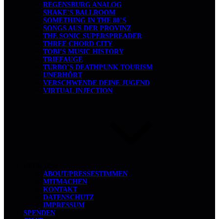
REGENSBURG ANALOG
SHAKE’S BALLROOM
SOMETHING IN THE 80’S
SONGS AUS DER PROVINZ
THE SONIC SUPERSPREADER
THREE CHORD CITY
TOBI’S MUSIC HISTORY
TRIEFAUGE
TURBO’S DEATHPUNK TOURISM
UNERHÖRT
VERSCHWENDE DEINE JUGEND
VIRTUAL INJECTION
ÜBER UNS
ABOUT/PRESSESTIMMEN
MITMACHEN
KONTAKT
DATENSCHUTZ
IMPRESSUM
SPENDEN