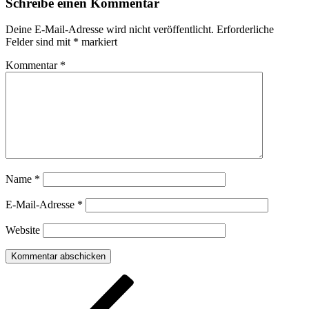
Schreibe einen Kommentar
Deine E-Mail-Adresse wird nicht veröffentlicht.
Erforderliche
Felder sind mit
*
markiert
Kommentar
*
Name
*
E-Mail-Adresse
*
Website
Beitragsnavigation
Vorheriger
Beitrag