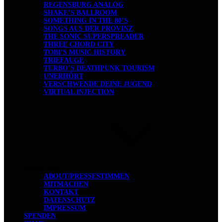
REGENSBURG ANALOG
SHAKE’S BALLROOM
SOMETHING IN THE 80’S
SONGS AUS DER PROVINZ
THE SONIC SUPERSPREADER
THREE CHORD CITY
TOBI’S MUSIC HISTORY
TRIEFAUGE
TURBO’S DEATHPUNK TOURISM
UNERHÖRT
VERSCHWENDE DEINE JUGEND
VIRTUAL INJECTION
ÜBER UNS
ABOUT/PRESSESTIMMEN
MITMACHEN
KONTAKT
DATENSCHUTZ
IMPRESSUM
SPENDEN