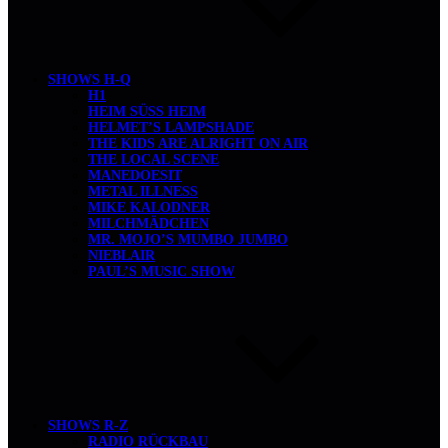
SHOWS H-Q
H1
HEIM SÜSS HEIM
HELMET’S LAMPSHADE
THE KIDS ARE ALRIGHT ON AIR
THE LOCAL SCENE
MANEDOESIT
METAL ILLNESS
MIKE KALODNER
MILCHMÄDCHEN
MR. MOJO’S MUMBO JUMBO
NIEBLAIR
PAUL’S MUSIC SHOW
SHOWS R-Z
RADIO RÜCKBAU