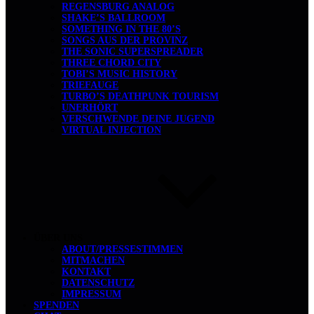
REGENSBURG ANALOG
SHAKE’S BALLROOM
SOMETHING IN THE 80’S
SONGS AUS DER PROVINZ
THE SONIC SUPERSPREADER
THREE CHORD CITY
TOBI’S MUSIC HISTORY
TRIEFAUGE
TURBO’S DEATHPUNK TOURISM
UNERHÖRT
VERSCHWENDE DEINE JUGEND
VIRTUAL INJECTION
ÜBER UNS
ABOUT/PRESSESTIMMEN
MITMACHEN
KONTAKT
DATENSCHUTZ
IMPRESSUM
SPENDEN