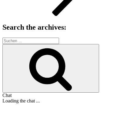
Search the archives:
Suche
nach:
Suchen
Chat
Loading the chat ...