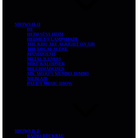
SHOWS H-Q
H1
HEIM SÜSS HEIM
HELMET’S LAMPSHADE
THE KIDS ARE ALRIGHT ON AIR
THE LOCAL SCENE
MANEDOESIT
METAL ILLNESS
MIKE KALODNER
MILCHMÄDCHEN
MR. MOJO’S MUMBO JUMBO
NIEBLAIR
PAUL’S MUSIC SHOW
SHOWS R-Z
RADIO RÜCKBAU