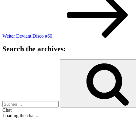
Weiter
Deviant Disco #60
Search the archives:
Suche
nach:
Chat
Loading the chat ...