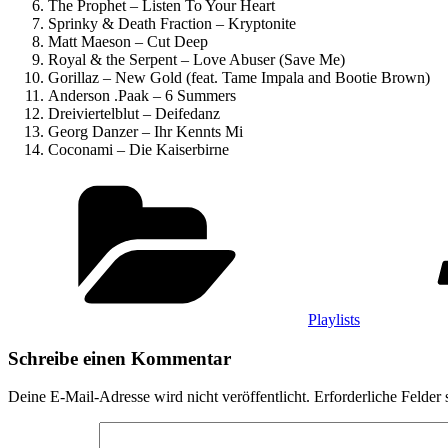
The Prophet – Listen To Your Heart
Sprinky & Death Fraction – Kryptonite
Matt Maeson – Cut Deep
Royal & the Serpent – Love Abuser (Save Me)
Gorillaz – New Gold (feat. Tame Impala and Bootie Brown)
Anderson .Paak – 6 Summers
Dreiviertelblut – Deifedanz
Georg Danzer – Ihr Kennts Mi
Coconami – Die Kaiserbirne
Kategorien
Playlists
Schreibe einen Kommentar
Deine E-Mail-Adresse wird nicht veröffentlicht.
Erforderliche Felder 