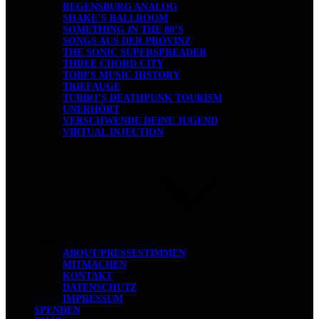
REGENSBURG ANALOG
SHAKE’S BALLROOM
SOMETHING IN THE 80’S
SONGS AUS DER PROVINZ
THE SONIC SUPERSPREADER
THREE CHORD CITY
TOBI’S MUSIC HISTORY
TRIEFAUGE
TURBO’S DEATHPUNK TOURISM
UNERHÖRT
VERSCHWENDE DEINE JUGEND
VIRTUAL INJECTION
ÜBER UNS
ABOUT/PRESSESTIMMEN
MITMACHEN
KONTAKT
DATENSCHUTZ
IMPRESSUM
SPENDEN