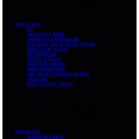
SHOWS H-Q
H1
HEIM SÜSS HEIM
HELMET’S LAMPSHADE
THE KIDS ARE ALRIGHT ON AIR
THE LOCAL SCENE
MANEDOESIT
METAL ILLNESS
MIKE KALODNER
MILCHMÄDCHEN
MR. MOJO’S MUMBO JUMBO
NIEBLAIR
PAUL’S MUSIC SHOW
SHOWS R-Z
RADIO RÜCKBAU