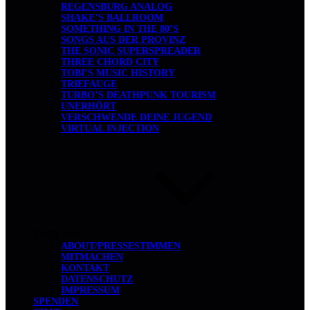
REGENSBURG ANALOG
SHAKE’S BALLROOM
SOMETHING IN THE 80’S
SONGS AUS DER PROVINZ
THE SONIC SUPERSPREADER
THREE CHORD CITY
TOBI’S MUSIC HISTORY
TRIEFAUGE
TURBO’S DEATHPUNK TOURISM
UNERHÖRT
VERSCHWENDE DEINE JUGEND
VIRTUAL INJECTION
ÜBER UNS
ABOUT/PRESSESTIMMEN
MITMACHEN
KONTAKT
DATENSCHUTZ
IMPRESSUM
SPENDEN