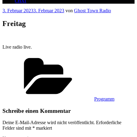
CHAT
Veröffentlicht
3. Februar 2023
3. Februar 2023
von
Ghost Town Radio
am
Freitag
Live radio live.
Kategorien
Programm
Schreibe einen Kommentar
Deine E-Mail-Adresse wird nicht veröffentlicht.
Erforderliche
Felder sind mit
*
markiert