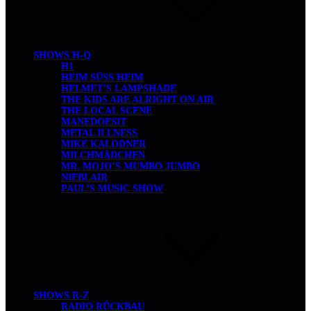
SHOWS H-Q
H1
HEIM SÜSS HEIM
HELMET’S LAMPSHADE
THE KIDS ARE ALRIGHT ON AIR
THE LOCAL SCENE
MANEDOESIT
METAL ILLNESS
MIKE KALODNER
MILCHMÄDCHEN
MR. MOJO’S MUMBO JUMBO
NIEBLAIR
PAUL’S MUSIC SHOW
SHOWS R-Z
RADIO RÜCKBAU