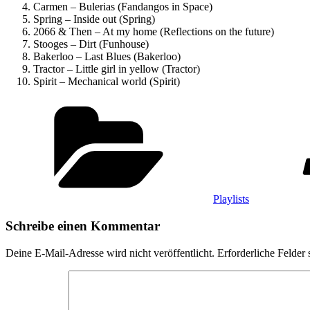
Carmen – Bulerias (Fandangos in Space)
Spring – Inside out (Spring)
2066 & Then – At my home (Reflections on the future)
Stooges – Dirt (Funhouse)
Bakerloo – Last Blues (Bakerloo)
Tractor – Little girl in yellow (Tractor)
Spirit – Mechanical world (Spirit)
Kategorien
Playlists
Schreibe einen Kommentar
Deine E-Mail-Adresse wird nicht veröffentlicht.
Erforderliche Felder 