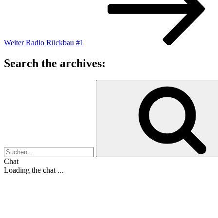
Weiter
Radio Rückbau #1
Search the archives:
Suche
nach:
Chat
Loading the chat ...