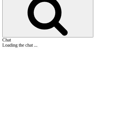
Chat
Loading the chat ...