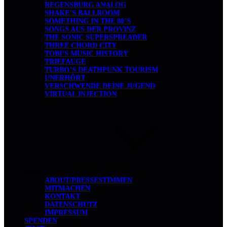
REGENSBURG ANALOG
SHAKE’S BALLROOM
SOMETHING IN THE 80’S
SONGS AUS DER PROVINZ
THE SONIC SUPERSPREADER
THREE CHORD CITY
TOBI’S MUSIC HISTORY
TRIEFAUGE
TURBO’S DEATHPUNK TOURISM
UNERHÖRT
VERSCHWENDE DEINE JUGEND
VIRTUAL INJECTION
ÜBER UNS
ABOUT/PRESSESTIMMEN
MITMACHEN
KONTAKT
DATENSCHUTZ
IMPRESSUM
SPENDEN