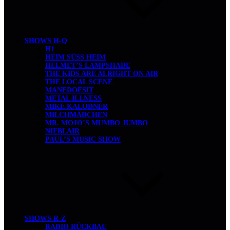
SHOWS H-Q
H1
HEIM SÜSS HEIM
HELMET’S LAMPSHADE
THE KIDS ARE ALRIGHT ON AIR
THE LOCAL SCENE
MANEDOESIT
METAL ILLNESS
MIKE KALODNER
MILCHMÄDCHEN
MR. MOJO’S MUMBO JUMBO
NIEBLAIR
PAUL’S MUSIC SHOW
SHOWS R-Z
RADIO RÜCKBAU