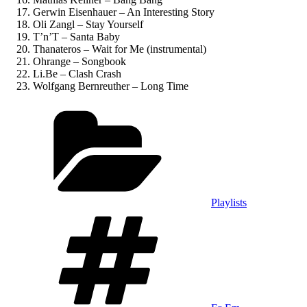
Gerwin Eisenhauer – An Interesting Story
Oli Zangl – Stay Yourself
T’n’T – Santa Baby
Thanateros – Wait for Me (instrumental)
Ohrange – Songbook
Li.Be – Clash Crash
Wolfgang Bernreuther – Long Time
Kategorien
Playlists
Schlagwörter