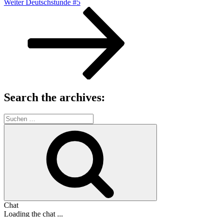
Nächster
Weiter
Deutschstunde #5
Beitrag
Search the archives:
Suche
nach:
Suchen
Chat
Loading the chat ...