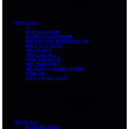
SHOWS H-Q
H1
HEIM SÜSS HEIM
HELMET’S LAMPSHADE
THE KIDS ARE ALRIGHT ON AIR
THE LOCAL SCENE
MANEDOESIT
METAL ILLNESS
MIKE KALODNER
MILCHMÄDCHEN
MR. MOJO’S MUMBO JUMBO
NIEBLAIR
PAUL’S MUSIC SHOW
SHOWS R-Z
RADIO RÜCKBAU