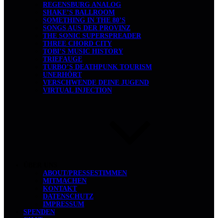
REGENSBURG ANALOG
SHAKE’S BALLROOM
SOMETHING IN THE 80’S
SONGS AUS DER PROVINZ
THE SONIC SUPERSPREADER
THREE CHORD CITY
TOBI’S MUSIC HISTORY
TRIEFAUGE
TURBO’S DEATHPUNK TOURISM
UNERHÖRT
VERSCHWENDE DEINE JUGEND
VIRTUAL INJECTION
ÜBER UNS
ABOUT/PRESSESTIMMEN
MITMACHEN
KONTAKT
DATENSCHUTZ
IMPRESSUM
SPENDEN