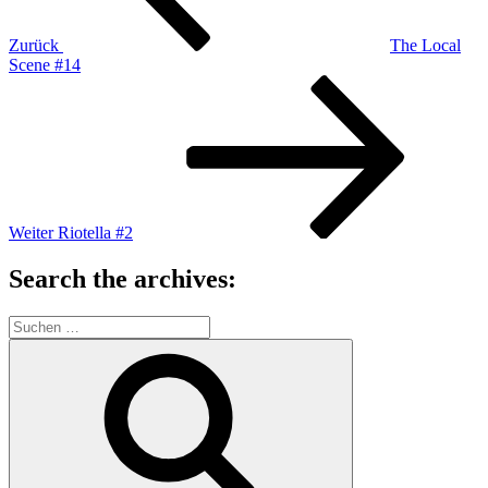
Zurück
The Local
Scene #14
Nächster
Beitrag
Weiter
Riotella #2
Search the archives:
Suche
nach:
Suchen