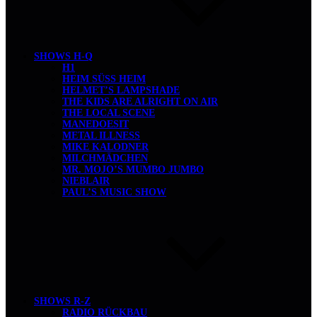
SHOWS H-Q
H1
HEIM SÜSS HEIM
HELMET’S LAMPSHADE
THE KIDS ARE ALRIGHT ON AIR
THE LOCAL SCENE
MANEDOESIT
METAL ILLNESS
MIKE KALODNER
MILCHMÄDCHEN
MR. MOJO’S MUMBO JUMBO
NIEBLAIR
PAUL’S MUSIC SHOW
SHOWS R-Z
RADIO RÜCKBAU