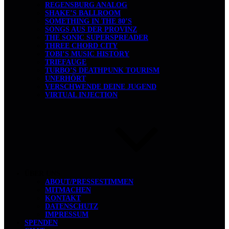
REGENSBURG ANALOG
SHAKE’S BALLROOM
SOMETHING IN THE 80’S
SONGS AUS DER PROVINZ
THE SONIC SUPERSPREADER
THREE CHORD CITY
TOBI’S MUSIC HISTORY
TRIEFAUGE
TURBO’S DEATHPUNK TOURISM
UNERHÖRT
VERSCHWENDE DEINE JUGEND
VIRTUAL INJECTION
ÜBER UNS
ABOUT/PRESSESTIMMEN
MITMACHEN
KONTAKT
DATENSCHUTZ
IMPRESSUM
SPENDEN