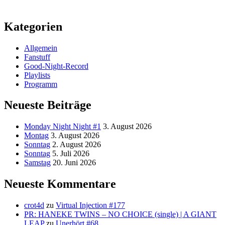
Kategorien
Allgemein
Fanstuff
Good-Night-Record
Playlists
Programm
Neueste Beiträge
Monday Night Night #1
3. August 2026
Montag
3. August 2026
Sonntag
2. August 2026
Sonntag
5. Juli 2026
Samstag
20. Juni 2026
Neueste Kommentare
crot4d
zu
Virtual Injection #177
PR: HANEKE TWINS – NO CHOICE (single) | A GIANT
LEAP
zu
Unerhört #68