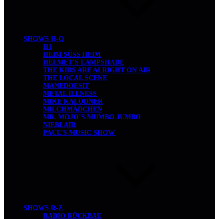
SHOWS H-Q
H1
HEIM SÜSS HEIM
HELMET’S LAMPSHADE
THE KIDS ARE ALRIGHT ON AIR
THE LOCAL SCENE
MANEDOESIT
METAL ILLNESS
MIKE KALODNER
MILCHMÄDCHEN
MR. MOJO’S MUMBO JUMBO
NIEBLAIR
PAUL’S MUSIC SHOW
SHOWS R-Z
RADIO RÜCKBAU