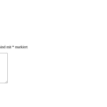
sind mit
*
markiert