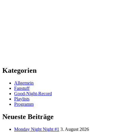
Kategorien
Allgemein
Fanstuff
Good-Night-Record
Playlists
Programm
Neueste Beiträge
Monday Night Night #1
3. August 2026