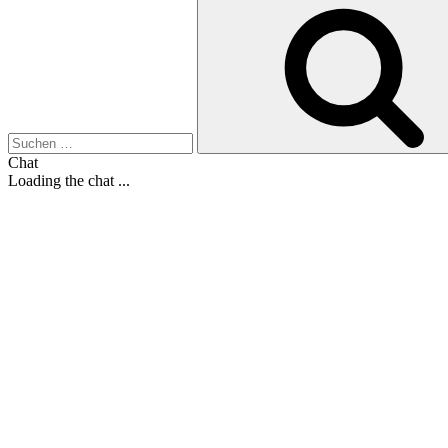
Suche
nach:
Chat
Loading the chat ...