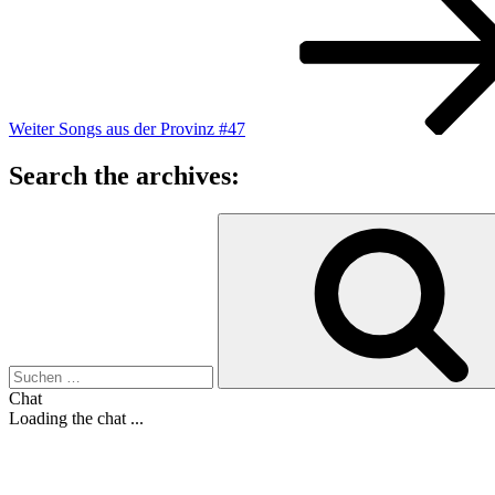
Weiter
Songs aus der Provinz #47
Search the archives:
Suche
nach:
Chat
Loading the chat ...