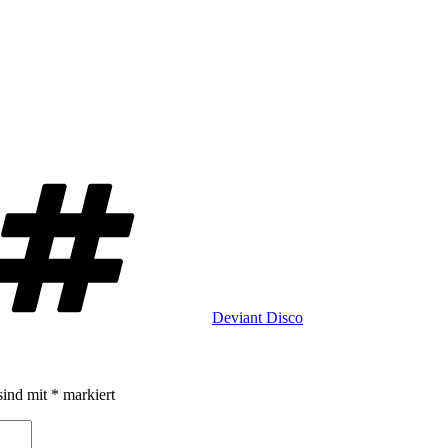
Schlagwörter
Deviant Disco
sind mit
*
markiert