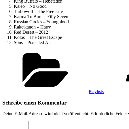
King Buffalo – Hebetation
Kaleo – No Good
Turbowolf – The Free Life
Karma To Burn – Fifty Seven
Russian Circles – Youngblood
Raketkanon – Harry
Red Desert – 2012
Kolos – The Great Escape
Sons – Pixelated Air
Kategorien
Playlists
Schreibe einen Kommentar
Deine E-Mail-Adresse wird nicht veröffentlicht.
Erforderliche Felder 