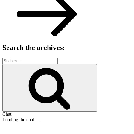
Search the archives:
Suche
nach:
Suchen
Chat
Loading the chat ...