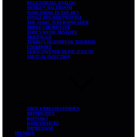
REGENSBURG ANALOG
SHAKE’S BALLROOM
SOMETHING IN THE 80’S
SONGS AUS DER PROVINZ
THE SONIC SUPERSPREADER
THREE CHORD CITY
TOBI’S MUSIC HISTORY
TRIEFAUGE
TURBO’S DEATHPUNK TOURISM
UNERHÖRT
VERSCHWENDE DEINE JUGEND
VIRTUAL INJECTION
ÜBER UNS
ABOUT/PRESSESTIMMEN
MITMACHEN
KONTAKT
DATENSCHUTZ
IMPRESSUM
SPENDEN