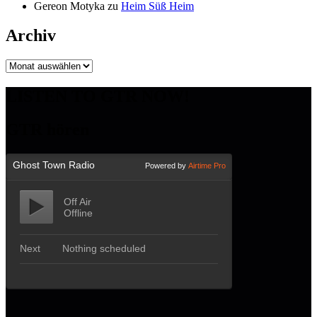
Gereon Motyka
zu
Heim Süß Heim
Archiv
Archiv
LISTEN TO GTR NOW!
GTR hören