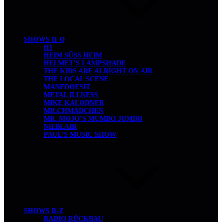
SHOWS H-Q
H1
HEIM SÜSS HEIM
HELMET’S LAMPSHADE
THE KIDS ARE ALRIGHT ON AIR
THE LOCAL SCENE
MANEDOESIT
METAL ILLNESS
MIKE KALODNER
MILCHMÄDCHEN
MR. MOJO’S MUMBO JUMBO
NIEBLAIR
PAUL’S MUSIC SHOW
SHOWS R-Z
RADIO RÜCKBAU