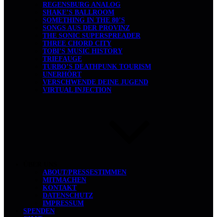
REGENSBURG ANALOG
SHAKE’S BALLROOM
SOMETHING IN THE 80’S
SONGS AUS DER PROVINZ
THE SONIC SUPERSPREADER
THREE CHORD CITY
TOBI’S MUSIC HISTORY
TRIEFAUGE
TURBO’S DEATHPUNK TOURISM
UNERHÖRT
VERSCHWENDE DEINE JUGEND
VIRTUAL INJECTION
ÜBER UNS
ABOUT/PRESSESTIMMEN
MITMACHEN
KONTAKT
DATENSCHUTZ
IMPRESSUM
SPENDEN