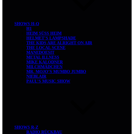
SHOWS H-Q
H1
HEIM SÜSS HEIM
HELMET’S LAMPSHADE
THE KIDS ARE ALRIGHT ON AIR
THE LOCAL SCENE
MANEDOESIT
METAL ILLNESS
MIKE KALODNER
MILCHMÄDCHEN
MR. MOJO’S MUMBO JUMBO
NIEBLAIR
PAUL’S MUSIC SHOW
SHOWS R-Z
RADIO RÜCKBAU