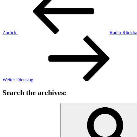
Zurück
Radio Rückba
Nächster
Beitrag
Weiter
Dienstag
Search the archives:
Suche
nach: