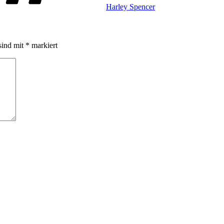
Harley Spencer
sind mit
*
markiert