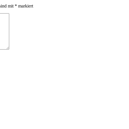
sind mit
*
markiert