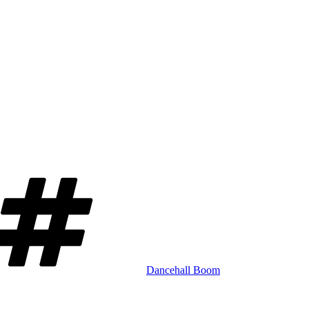
Schlagwörter
Dancehall Boom