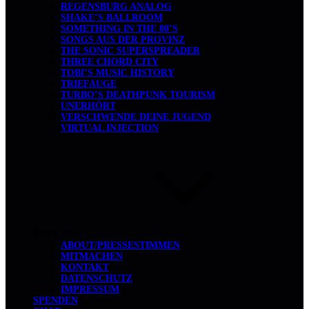
REGENSBURG ANALOG
SHAKE’S BALLROOM
SOMETHING IN THE 80’S
SONGS AUS DER PROVINZ
THE SONIC SUPERSPREADER
THREE CHORD CITY
TOBI’S MUSIC HISTORY
TRIEFAUGE
TURBO’S DEATHPUNK TOURISM
UNERHÖRT
VERSCHWENDE DEINE JUGEND
VIRTUAL INJECTION
ÜBER UNS
ABOUT/PRESSESTIMMEN
MITMACHEN
KONTAKT
DATENSCHUTZ
IMPRESSUM
SPENDEN