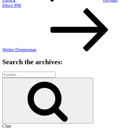
Zurück
Deviant
Disco #96
Nächster
Beitrag
Weiter
Donnerstag
Search the archives:
Suche
nach:
Suchen
Chat