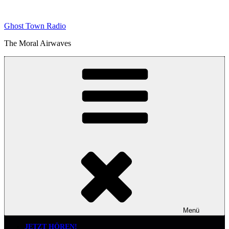
Zum
Inhalt
Ghost Town Radio
springen
The Moral Airwaves
Menü
JETZT HÖREN!