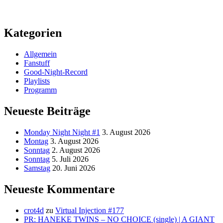
Kategorien
Allgemein
Fanstuff
Good-Night-Record
Playlists
Programm
Neueste Beiträge
Monday Night Night #1
3. August 2026
Montag
3. August 2026
Sonntag
2. August 2026
Sonntag
5. Juli 2026
Samstag
20. Juni 2026
Neueste Kommentare
crot4d
zu
Virtual Injection #177
PR: HANEKE TWINS – NO CHOICE (single) | A GIANT