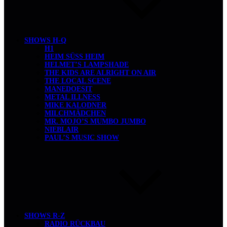
SHOWS H-Q
H1
HEIM SÜSS HEIM
HELMET’S LAMPSHADE
THE KIDS ARE ALRIGHT ON AIR
THE LOCAL SCENE
MANEDOESIT
METAL ILLNESS
MIKE KALODNER
MILCHMÄDCHEN
MR. MOJO’S MUMBO JUMBO
NIEBLAIR
PAUL’S MUSIC SHOW
SHOWS R-Z
RADIO RÜCKBAU