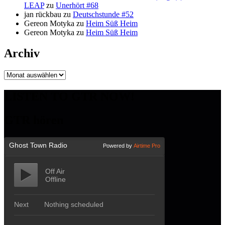
LEAP
zu
Unerhört #68
jan rückbau
zu
Deutschstunde #52
Gereon Motyka
zu
Heim Süß Heim
Gereon Motyka
zu
Heim Süß Heim
Archiv
Archiv
LISTEN TO GTR NOW!
GTR hören