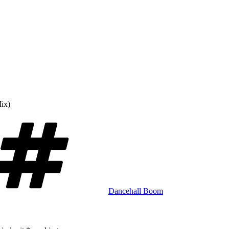
ix)
Schlagwörter
Dancehall Boom