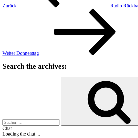
Zurück
Radio Rückba
Nächster
Beitrag
Weiter
Donnerstag
Search the archives:
Suche
nach:
Chat
Loading the chat ...