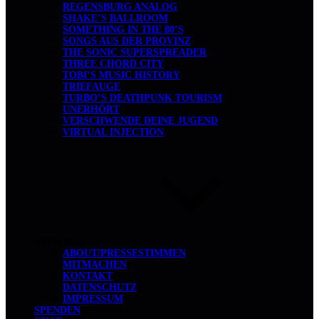
REGENSBURG ANALOG
SHAKE’S BALLROOM
SOMETHING IN THE 80’S
SONGS AUS DER PROVINZ
THE SONIC SUPERSPREADER
THREE CHORD CITY
TOBI’S MUSIC HISTORY
TRIEFAUGE
TURBO’S DEATHPUNK TOURISM
UNERHÖRT
VERSCHWENDE DEINE JUGEND
VIRTUAL INJECTION
ÜBER UNS
ABOUT/PRESSESTIMMEN
MITMACHEN
KONTAKT
DATENSCHUTZ
IMPRESSUM
SPENDEN