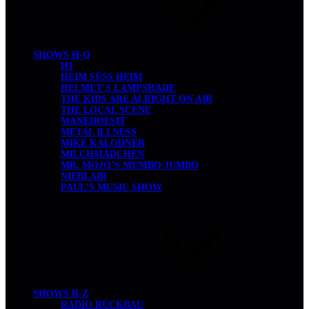
SHOWS H-Q
H1
HEIM SÜSS HEIM
HELMET’S LAMPSHADE
THE KIDS ARE ALRIGHT ON AIR
THE LOCAL SCENE
MANEDOESIT
METAL ILLNESS
MIKE KALODNER
MILCHMÄDCHEN
MR. MOJO’S MUMBO JUMBO
NIEBLAIR
PAUL’S MUSIC SHOW
SHOWS R-Z
RADIO RÜCKBAU