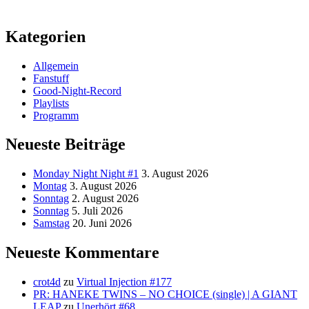
Kategorien
Allgemein
Fanstuff
Good-Night-Record
Playlists
Programm
Neueste Beiträge
Monday Night Night #1
3. August 2026
Montag
3. August 2026
Sonntag
2. August 2026
Sonntag
5. Juli 2026
Samstag
20. Juni 2026
Neueste Kommentare
crot4d
zu
Virtual Injection #177
PR: HANEKE TWINS – NO CHOICE (single) | A GIANT
LEAP
zu
Unerhört #68