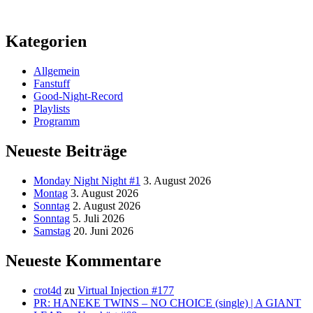
Kategorien
Allgemein
Fanstuff
Good-Night-Record
Playlists
Programm
Neueste Beiträge
Monday Night Night #1
3. August 2026
Montag
3. August 2026
Sonntag
2. August 2026
Sonntag
5. Juli 2026
Samstag
20. Juni 2026
Neueste Kommentare
crot4d
zu
Virtual Injection #177
PR: HANEKE TWINS – NO CHOICE (single) | A GIANT