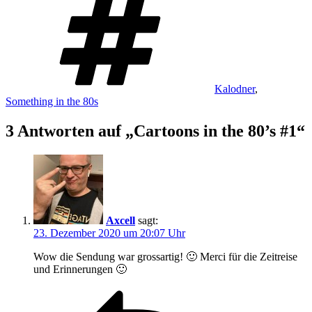
Kalodner
,
Something in the 80s
3 Antworten auf „Cartoons in the 80’s #1“
Axcell
sagt:
23. Dezember 2020 um 20:07 Uhr
Wow die Sendung war grossartig! 🙂 Merci für die Zeitreise
und Erinnerungen 🙂