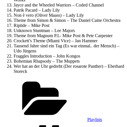
Jayce and the Wheeled Warriors – Coded Channel
Patrik Pacard – Lady Lily
Non è vero (Oliver Maass) – Lady Lily
Theme from Simon & Simon – The Daniel Caine Orchestra
Riptide – Mike Post
Unknown Stuntman – Lee Majors
Theme from Magnum P.I.- Mike Post & Pete Carpenter
Crockett’s Theme (Miami Vice) – Jan Hammer
Tausend Jahre sind ein Tag (Es war einmal.. der Mensch) –
Udo Jürgens
Fraggles Introduction – John Kongos
Bohemian Rhapsody – The Muppets
Wer hat an der Uhr gedreht (Der rosarote Panther) – Eberhard
Storeck
Kategorien
Playlists
Schlagwörter