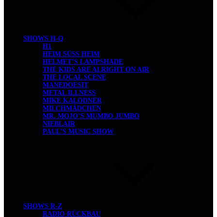
SHOWS H-Q
H1
HEIM SÜSS HEIM
HELMET’S LAMPSHADE
THE KIDS ARE ALRIGHT ON AIR
THE LOCAL SCENE
MANEDOESIT
METAL ILLNESS
MIKE KALODNER
MILCHMÄDCHEN
MR. MOJO’S MUMBO JUMBO
NIEBLAIR
PAUL’S MUSIC SHOW
SHOWS R-Z
RADIO RÜCKBAU