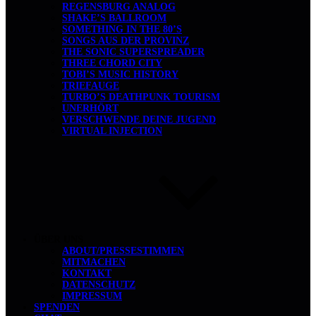
REGENSBURG ANALOG
SHAKE’S BALLROOM
SOMETHING IN THE 80’S
SONGS AUS DER PROVINZ
THE SONIC SUPERSPREADER
THREE CHORD CITY
TOBI’S MUSIC HISTORY
TRIEFAUGE
TURBO’S DEATHPUNK TOURISM
UNERHÖRT
VERSCHWENDE DEINE JUGEND
VIRTUAL INJECTION
ÜBER UNS
ABOUT/PRESSESTIMMEN
MITMACHEN
KONTAKT
DATENSCHUTZ
IMPRESSUM
SPENDEN