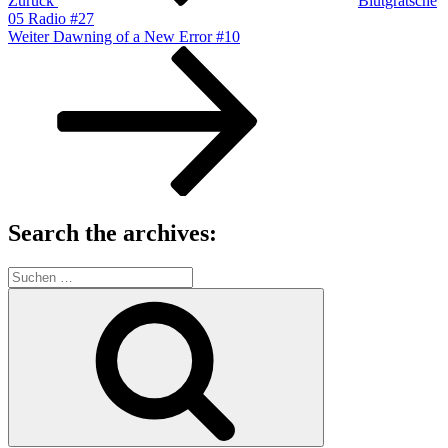
Zurück
Blutgrätsche
05 Radio #27
Nächster
Weiter
Dawning of a New Error #10
Beitrag
Search the archives:
Suche
nach:
Suchen