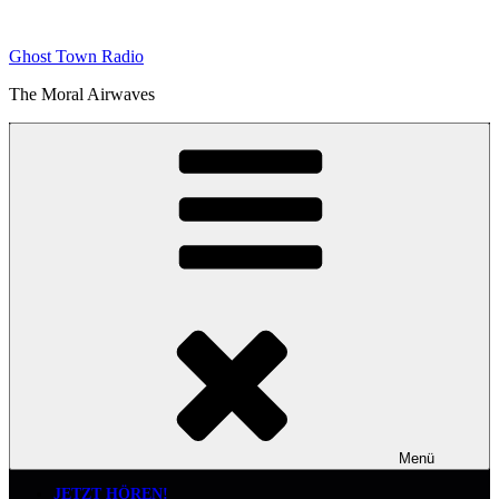
Zum
Inhalt
Ghost Town Radio
springen
The Moral Airwaves
Menü
JETZT HÖREN!