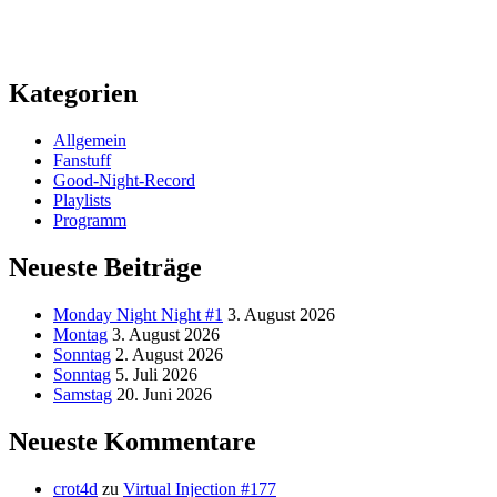
Kategorien
Allgemein
Fanstuff
Good-Night-Record
Playlists
Programm
Neueste Beiträge
Monday Night Night #1
3. August 2026
Montag
3. August 2026
Sonntag
2. August 2026
Sonntag
5. Juli 2026
Samstag
20. Juni 2026
Neueste Kommentare
crot4d
zu
Virtual Injection #177