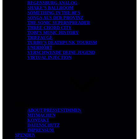
REGENSBURG ANALOG
SHAKE’S BALLROOM
SOMETHING IN THE 80’S
SONGS AUS DER PROVINZ
THE SONIC SUPERSPREADER
THREE CHORD CITY
TOBI’S MUSIC HISTORY
TRIEFAUGE
TURBO’S DEATHPUNK TOURISM
UNERHÖRT
VERSCHWENDE DEINE JUGEND
VIRTUAL INJECTION
ÜBER UNS
ABOUT/PRESSESTIMMEN
MITMACHEN
KONTAKT
DATENSCHUTZ
IMPRESSUM
SPENDEN