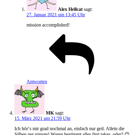
Alex Hellcat
sagt:
27. Januar 2021 um 13:45 Uhr
mission accomplished!
Antworten
MK
sagt:
15. März 2021 um 21:59 Uhr
Ich hör‘s mir grad nochmal an, einfach nur geil. Allein die
Silben per minute! Waren bestimmt alles first takes, oder? 😉