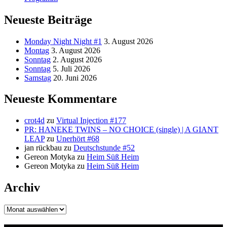
Neueste Beiträge
Monday Night Night #1
3. August 2026
Montag
3. August 2026
Sonntag
2. August 2026
Sonntag
5. Juli 2026
Samstag
20. Juni 2026
Neueste Kommentare
crot4d
zu
Virtual Injection #177
PR: HANEKE TWINS – NO CHOICE (single) | A GIANT
LEAP
zu
Unerhört #68
jan rückbau
zu
Deutschstunde #52
Gereon Motyka
zu
Heim Süß Heim
Gereon Motyka
zu
Heim Süß Heim
Archiv
Archiv