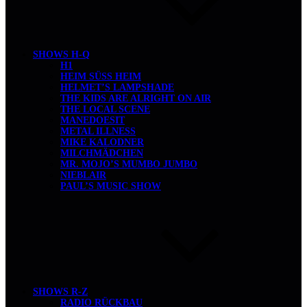
SHOWS H-Q
H1
HEIM SÜSS HEIM
HELMET’S LAMPSHADE
THE KIDS ARE ALRIGHT ON AIR
THE LOCAL SCENE
MANEDOESIT
METAL ILLNESS
MIKE KALODNER
MILCHMÄDCHEN
MR. MOJO’S MUMBO JUMBO
NIEBLAIR
PAUL’S MUSIC SHOW
SHOWS R-Z
RADIO RÜCKBAU