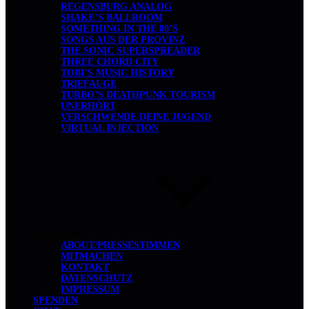
REGENSBURG ANALOG
SHAKE’S BALLROOM
SOMETHING IN THE 80’S
SONGS AUS DER PROVINZ
THE SONIC SUPERSPREADER
THREE CHORD CITY
TOBI’S MUSIC HISTORY
TRIEFAUGE
TURBO’S DEATHPUNK TOURISM
UNERHÖRT
VERSCHWENDE DEINE JUGEND
VIRTUAL INJECTION
ÜBER UNS
ABOUT/PRESSESTIMMEN
MITMACHEN
KONTAKT
DATENSCHUTZ
IMPRESSUM
SPENDEN