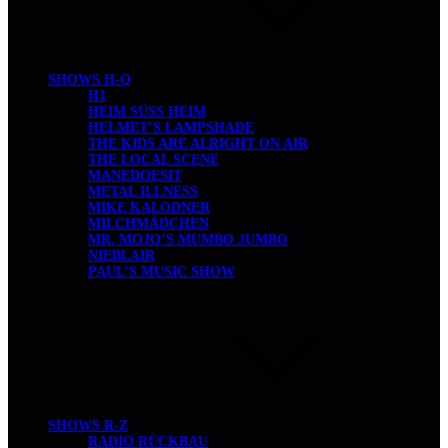
SHOWS H-Q
H1
HEIM SÜSS HEIM
HELMET’S LAMPSHADE
THE KIDS ARE ALRIGHT ON AIR
THE LOCAL SCENE
MANEDOESIT
METAL ILLNESS
MIKE KALODNER
MILCHMÄDCHEN
MR. MOJO’S MUMBO JUMBO
NIEBLAIR
PAUL’S MUSIC SHOW
SHOWS R-Z
RADIO RÜCKBAU