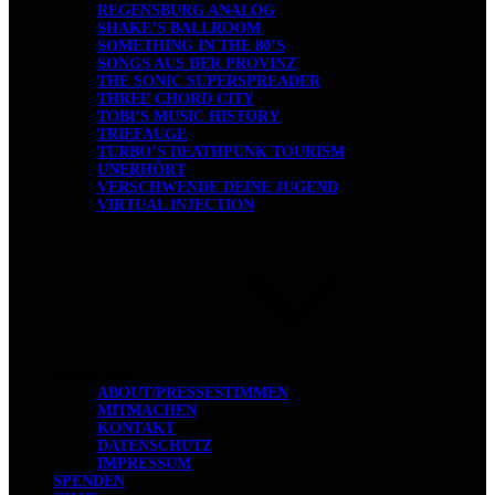
REGENSBURG ANALOG
SHAKE’S BALLROOM
SOMETHING IN THE 80’S
SONGS AUS DER PROVINZ
THE SONIC SUPERSPREADER
THREE CHORD CITY
TOBI’S MUSIC HISTORY
TRIEFAUGE
TURBO’S DEATHPUNK TOURISM
UNERHÖRT
VERSCHWENDE DEINE JUGEND
VIRTUAL INJECTION
ÜBER UNS
ABOUT/PRESSESTIMMEN
MITMACHEN
KONTAKT
DATENSCHUTZ
IMPRESSUM
SPENDEN