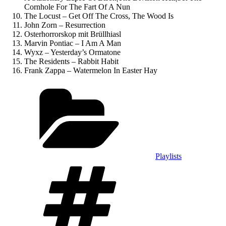
Cornhole For The Fart Of A Nun
The Locust – Get Off The Cross, The Wood Is
John Zorn – Resurrection
Osterhorrorskop mit Brüllhiasl
Marvin Pontiac – I Am A Man
Wyxz – Yesterday’s Ormatone
The Residents – Rabbit Habit
Frank Zappa – Watermelon In Easter Hay
Kategorien
Playlists
Schlagwörter