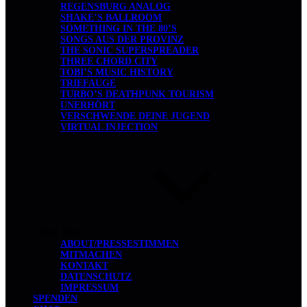
REGENSBURG ANALOG
SHAKE’S BALLROOM
SOMETHING IN THE 80’S
SONGS AUS DER PROVINZ
THE SONIC SUPERSPREADER
THREE CHORD CITY
TOBI’S MUSIC HISTORY
TRIEFAUGE
TURBO’S DEATHPUNK TOURISM
UNERHÖRT
VERSCHWENDE DEINE JUGEND
VIRTUAL INJECTION
ÜBER UNS
ABOUT/PRESSESTIMMEN
MITMACHEN
KONTAKT
DATENSCHUTZ
IMPRESSUM
SPENDEN