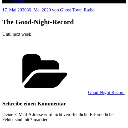
CHAT
Veröffentlicht
17. Mai 2020
30. Mai 2020
von
Ghost Town Radio
am
The Good-Night-Record
Until next week!
Kategorien
Good-Night-Record
Schreibe einen Kommentar
Deine E-Mail-Adresse wird nicht veröffentlicht.
Erforderliche
Felder sind mit
*
markiert