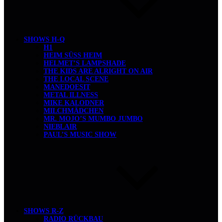
SHOWS H-Q
H1
HEIM SÜSS HEIM
HELMET’S LAMPSHADE
THE KIDS ARE ALRIGHT ON AIR
THE LOCAL SCENE
MANEDOESIT
METAL ILLNESS
MIKE KALODNER
MILCHMÄDCHEN
MR. MOJO’S MUMBO JUMBO
NIEBLAIR
PAUL’S MUSIC SHOW
SHOWS R-Z
RADIO RÜCKBAU