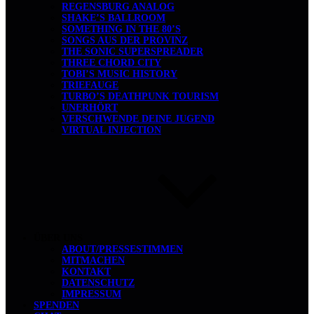
REGENSBURG ANALOG
SHAKE’S BALLROOM
SOMETHING IN THE 80’S
SONGS AUS DER PROVINZ
THE SONIC SUPERSPREADER
THREE CHORD CITY
TOBI’S MUSIC HISTORY
TRIEFAUGE
TURBO’S DEATHPUNK TOURISM
UNERHÖRT
VERSCHWENDE DEINE JUGEND
VIRTUAL INJECTION
ÜBER UNS
ABOUT/PRESSESTIMMEN
MITMACHEN
KONTAKT
DATENSCHUTZ
IMPRESSUM
SPENDEN