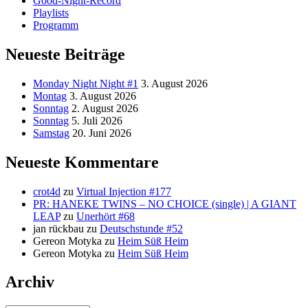
Good-Night-Record
Playlists
Programm
Neueste Beiträge
Monday Night Night #1
3. August 2026
Montag
3. August 2026
Sonntag
2. August 2026
Sonntag
5. Juli 2026
Samstag
20. Juni 2026
Neueste Kommentare
crot4d
zu
Virtual Injection #177
PR: HANEKE TWINS – NO CHOICE (single) | A GIANT
LEAP
zu
Unerhört #68
jan rückbau
zu
Deutschstunde #52
Gereon Motyka
zu
Heim Süß Heim
Gereon Motyka
zu
Heim Süß Heim
Archiv