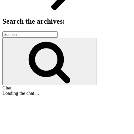
Search the archives:
Suche
nach:
Suchen
Chat
Loading the chat ...