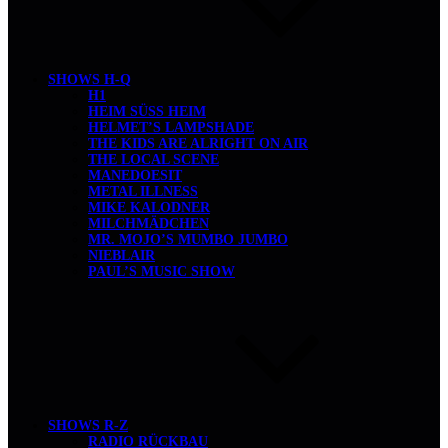
SHOWS H-Q
H1
HEIM SÜSS HEIM
HELMET’S LAMPSHADE
THE KIDS ARE ALRIGHT ON AIR
THE LOCAL SCENE
MANEDOESIT
METAL ILLNESS
MIKE KALODNER
MILCHMÄDCHEN
MR. MOJO’S MUMBO JUMBO
NIEBLAIR
PAUL’S MUSIC SHOW
SHOWS R-Z
RADIO RÜCKBAU