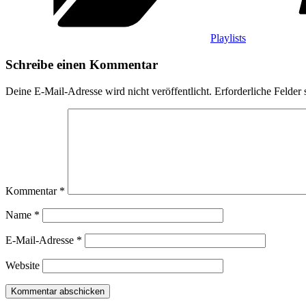
Playlists
Schreibe einen Kommentar
Deine E-Mail-Adresse wird nicht veröffentlicht.
Erforderliche Felder 
Kommentar
*
Name
*
E-Mail-Adresse
*
Website