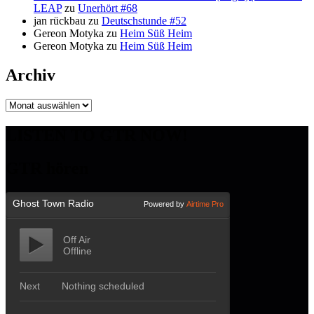
LEAP
zu
Unerhört #68
jan rückbau
zu
Deutschstunde #52
Gereon Motyka
zu
Heim Süß Heim
Gereon Motyka
zu
Heim Süß Heim
Archiv
Archiv
LISTEN TO GTR NOW!
GTR hören