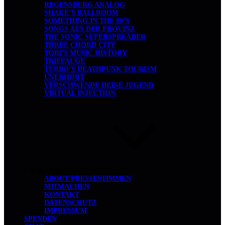
REGENSBURG ANALOG
SHAKE’S BALLROOM
SOMETHING IN THE 80’S
SONGS AUS DER PROVINZ
THE SONIC SUPERSPREADER
THREE CHORD CITY
TOBI’S MUSIC HISTORY
TRIEFAUGE
TURBO’S DEATHPUNK TOURISM
UNERHÖRT
VERSCHWENDE DEINE JUGEND
VIRTUAL INJECTION
ÜBER UNS
ABOUT/PRESSESTIMMEN
MITMACHEN
KONTAKT
DATENSCHUTZ
IMPRESSUM
SPENDEN