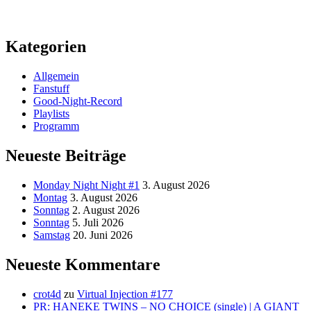
Kategorien
Allgemein
Fanstuff
Good-Night-Record
Playlists
Programm
Neueste Beiträge
Monday Night Night #1
3. August 2026
Montag
3. August 2026
Sonntag
2. August 2026
Sonntag
5. Juli 2026
Samstag
20. Juni 2026
Neueste Kommentare
crot4d
zu
Virtual Injection #177
PR: HANEKE TWINS – NO CHOICE (single) | A GIANT