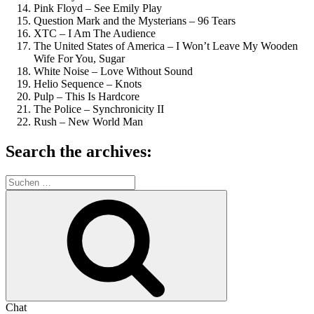
Pink Floyd – See Emily Play
Question Mark and the Mysterians – 96 Tears
XTC – I Am The Audience
The United States of America – I Won’t Leave My Wooden
Wife For You, Sugar
White Noise – Love Without Sound
Helio Sequence – Knots
Pulp – This Is Hardcore
The Police – Synchronicity II
Rush – New World Man
Search the archives:
Suche
nach:
Suchen
Chat