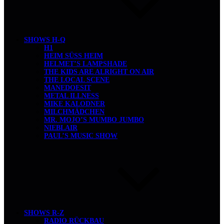
SHOWS H-Q
H1
HEIM SÜSS HEIM
HELMET’S LAMPSHADE
THE KIDS ARE ALRIGHT ON AIR
THE LOCAL SCENE
MANEDOESIT
METAL ILLNESS
MIKE KALODNER
MILCHMÄDCHEN
MR. MOJO’S MUMBO JUMBO
NIEBLAIR
PAUL’S MUSIC SHOW
SHOWS R-Z
RADIO RÜCKBAU