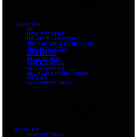
SHOWS H-Q
H1
HEIM SÜSS HEIM
HELMET’S LAMPSHADE
THE KIDS ARE ALRIGHT ON AIR
THE LOCAL SCENE
MANEDOESIT
METAL ILLNESS
MIKE KALODNER
MILCHMÄDCHEN
MR. MOJO’S MUMBO JUMBO
NIEBLAIR
PAUL’S MUSIC SHOW
SHOWS R-Z
RADIO RÜCKBAU