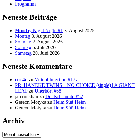
Programm
Neueste Beiträge
Monday Night Night #1
3. August 2026
Montag
3. August 2026
Sonntag
2. August 2026
Sonntag
5. Juli 2026
Samstag
20. Juni 2026
Neueste Kommentare
crot4d
zu
Virtual Injection #177
PR: HANEKE TWINS – NO CHOICE (single) | A GIANT
LEAP
zu
Unerhört #68
jan rückbau
zu
Deutschstunde #52
Gereon Motyka
zu
Heim Süß Heim
Gereon Motyka
zu
Heim Süß Heim
Archiv
Archiv