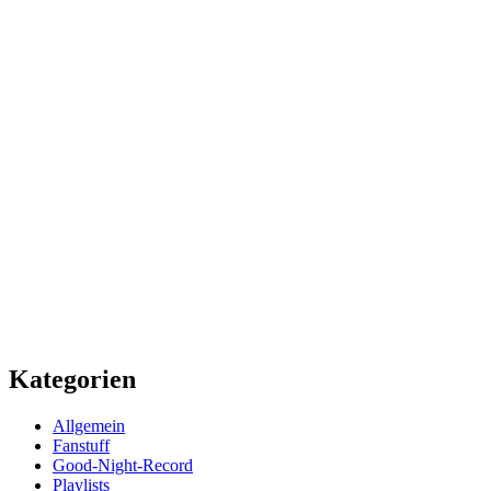
Kategorien
Allgemein
Fanstuff
Good-Night-Record
Playlists