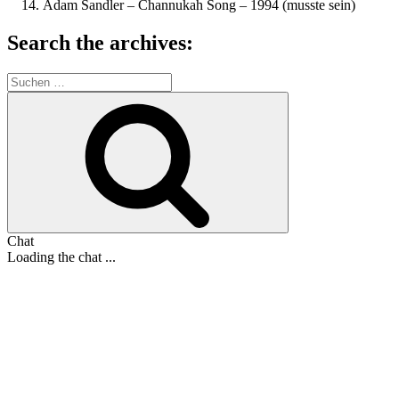
Adam Sandler – Channukah Song – 1994 (musste sein)
Search the archives:
Suche
nach:
Suchen
Chat
Loading the chat ...