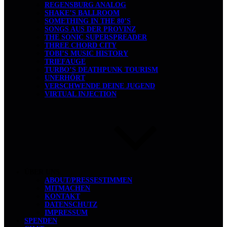
REGENSBURG ANALOG
SHAKE’S BALLROOM
SOMETHING IN THE 80’S
SONGS AUS DER PROVINZ
THE SONIC SUPERSPREADER
THREE CHORD CITY
TOBI’S MUSIC HISTORY
TRIEFAUGE
TURBO’S DEATHPUNK TOURISM
UNERHÖRT
VERSCHWENDE DEINE JUGEND
VIRTUAL INJECTION
ÜBER UNS
ABOUT/PRESSESTIMMEN
MITMACHEN
KONTAKT
DATENSCHUTZ
IMPRESSUM
SPENDEN