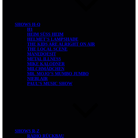
SHOWS H-Q
H1
HEIM SÜSS HEIM
HELMET’S LAMPSHADE
THE KIDS ARE ALRIGHT ON AIR
THE LOCAL SCENE
MANEDOESIT
METAL ILLNESS
MIKE KALODNER
MILCHMÄDCHEN
MR. MOJO’S MUMBO JUMBO
NIEBLAIR
PAUL’S MUSIC SHOW
SHOWS R-Z
RADIO RÜCKBAU