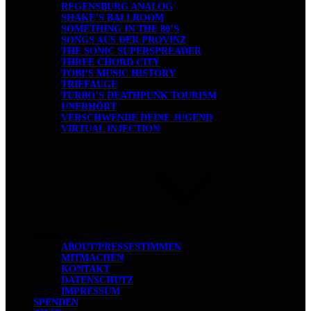
REGENSBURG ANALOG
SHAKE’S BALLROOM
SOMETHING IN THE 80’S
SONGS AUS DER PROVINZ
THE SONIC SUPERSPREADER
THREE CHORD CITY
TOBI’S MUSIC HISTORY
TRIEFAUGE
TURBO’S DEATHPUNK TOURISM
UNERHÖRT
VERSCHWENDE DEINE JUGEND
VIRTUAL INJECTION
ÜBER UNS
ABOUT/PRESSESTIMMEN
MITMACHEN
KONTAKT
DATENSCHUTZ
IMPRESSUM
SPENDEN