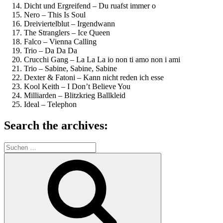
Dicht und Ergreifend – Du ruafst immer o
Nero – This Is Soul
Dreiviertelblut – Irgendwann
The Stranglers – Ice Queen
Falco – Vienna Calling
Trio – Da Da Da
Crucchi Gang – La La La io non ti amo non i ami
Trio – Sabine, Sabine, Sabine
Dexter & Fatoni – Kann nicht reden ich esse
Kool Keith – I Don’t Believe You
Milliarden – Blitzkrieg Ballkleid
Ideal – Telephon
Search the archives:
Suche
nach:
Suchen